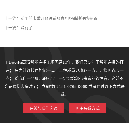
上一篇：
斯里兰卡重开通往前猛虎组织基地铁路交通
下一篇：
没有了!
HDworks高清智能连接工场历经10年，我们只专注于智能连接的打
造；
只为让连接再智能一点，工程质量更放心一点，让您更省心一
点；
给我们一个展示的机会，一定会给您带来意外的惊喜，这并不
会花费您太多时间；
立即致电 181-0265-0060 或者通过以下方式联
系。
在线与我们沟通
更多联系方式